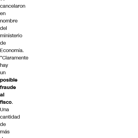
cancelaron
en
nombre
del
ministerio
de
Economía.
“Claramente
hay
un
posible
fraude
al
fisco
.
Una
cantidad
de
más