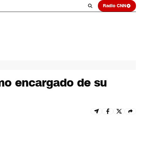
Radio CNN
como encargado de su