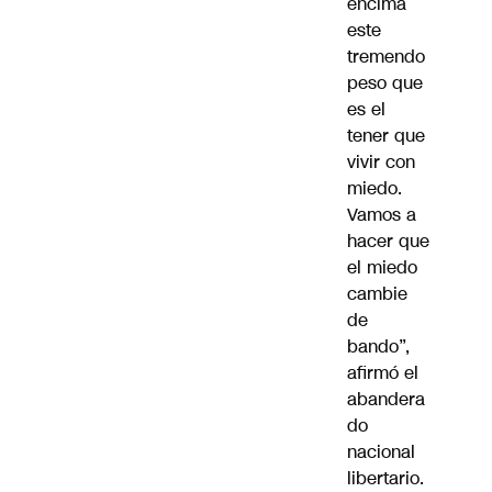
encima
este
tremendo
peso que
es el
tener que
vivir con
miedo.
Vamos a
hacer que
el miedo
cambie
de
bando”,
afirmó el
abandera
do
nacional
libertario.