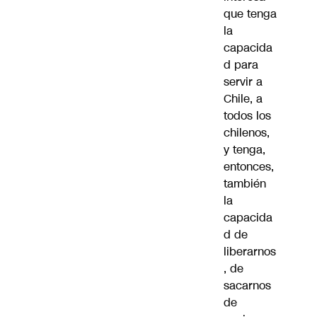
que tenga
la
capacida
d para
servir a
Chile, a
todos los
chilenos,
y tenga,
entonces,
también
la
capacida
d de
liberarnos
, de
sacarnos
de