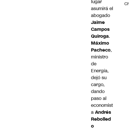
lugar
Ch
asumirá el
abogado
Jaime
Campos
Quiroga
.
Máximo
Pacheco
,
ministro
de
Energía,
dejó su
cargo,
dando
paso al
economist
a
Andrés
Rebolled
o