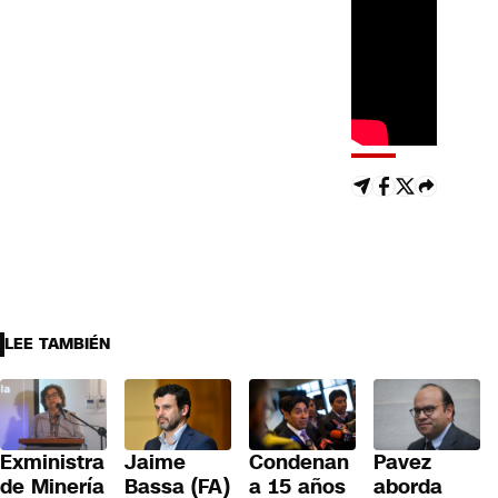
LEE TAMBIÉN
Exministra
Jaime
Condenan
Pavez
de Minería
Bassa (FA)
a 15 años
aborda