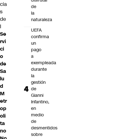
disfrutar
cia
de
s
la
de
naturaleza
l
UEFA
Se
confirma
rvi
un
ci
pago
o
a
exempleada
de
durante
Sa
la
lu
gestión
d
de
M
Gianni
etr
Infantino,
op
en
medio
oli
de
ta
desmentidos
no
sobre
No