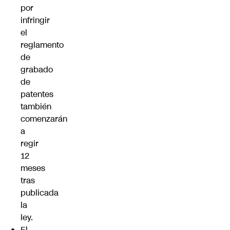
por
infringir
el
reglamento
de
grabado
de
patentes
también
comenzarán
a
regir
12
meses
tras
publicada
la
ley.
El