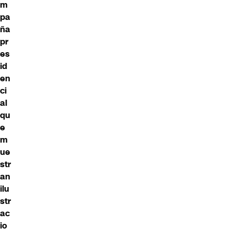
m
pa
ña
pr
es
id
en
ci
al
qu
e
m
ue
str
an
ilu
str
ac
io