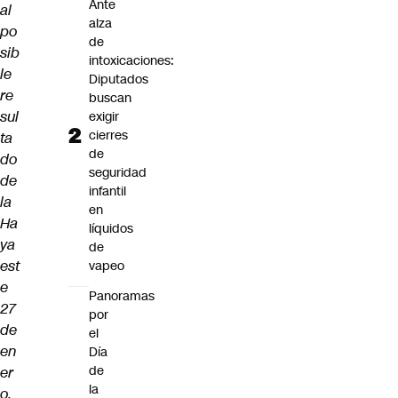
Ante
al
alza
po
de
sib
intoxicaciones:
le
Diputados
re
buscan
sul
exigir
cierres
ta
de
do
seguridad
de
infantil
la
en
Ha
líquidos
ya
de
est
vapeo
e
Panoramas
27
por
de
el
en
Día
de
er
la
o.