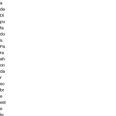
a
de
Di
pu
ta
do
s.
Pa
ra
ah
on
da
r
so
br
e
est
e
te