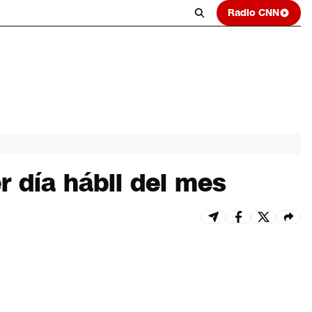
Radio CNN
 día hábil del mes