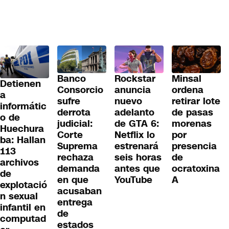
Banco
Rockstar
Minsal
Detienen
Consorcio
anuncia
ordena
a
sufre
nuevo
retirar lote
informátic
derrota
adelanto
de pasas
o de
judicial:
de GTA 6:
morenas
Huechura
Corte
Netflix lo
por
ba: Hallan
Suprema
estrenará
presencia
113
rechaza
seis horas
de
archivos
demanda
antes que
ocratoxina
de
en que
YouTube
A
explotació
acusaban
n sexual
entrega
infantil en
de
computad
estados