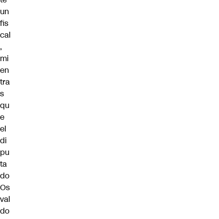
un
fis
cal
,
mi
en
tra
s
qu
e
el
di
pu
ta
do
Os
val
do