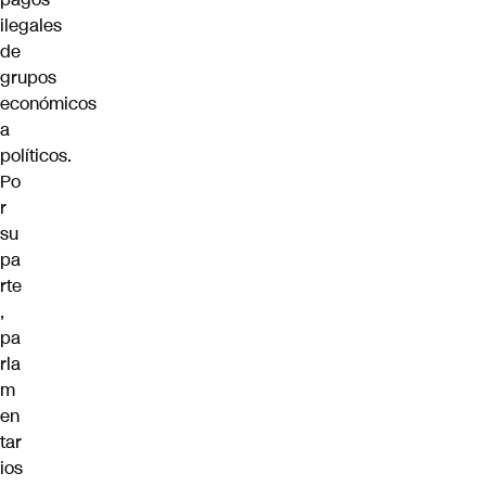
ilegales
de
grupos
económicos
a
políticos.
Po
r
su
pa
rte
,
pa
rla
m
en
tar
ios