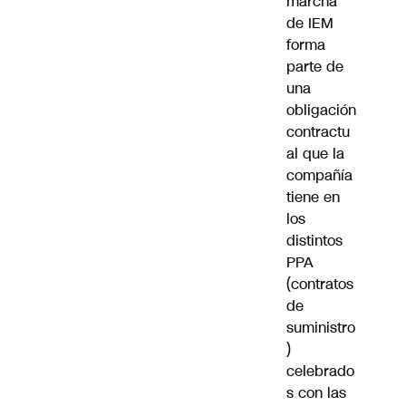
marcha
de IEM
forma
parte de
una
obligación
contractu
al que la
compañía
tiene en
los
distintos
PPA
(contratos
de
suministro
)
celebrado
s con las