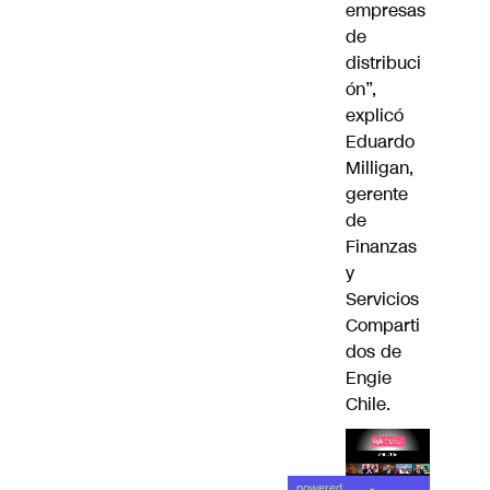
empresas
de
distribuci
ón”,
explicó
Eduardo
Milligan,
gerente
de
Finanzas
y
Servicios
Comparti
dos de
Engie
Chile.
Lea el
powered