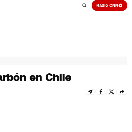
Radio CNN
arbón en Chile