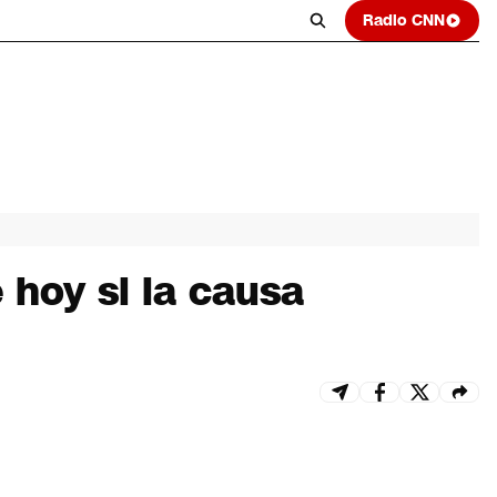
Radio CNN
 hoy si la causa