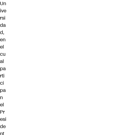
Un
ive
rsi
da
d,
en
el
cu
al
pa
rti
ci
pa
n
el
Pr
esi
de
nt