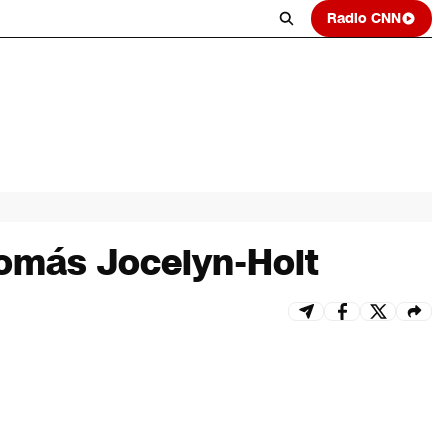
Radio CNN
Tomás Jocelyn-Holt