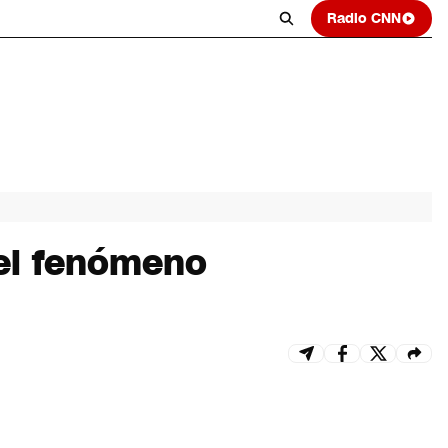
Radio CNN
 el fenómeno