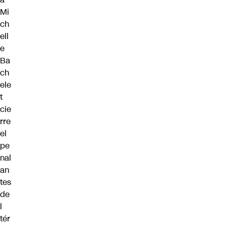
Mi
ch
ell
e
Ba
ch
ele
t
cie
rre
el
pe
nal
an
tes
de
l
tér