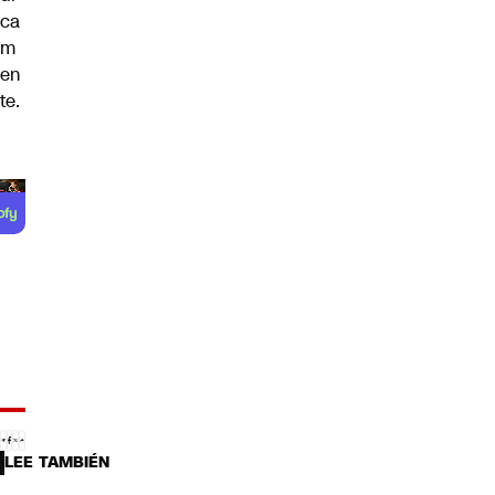
ca
m
en
te.
LEE TAMBIÉN