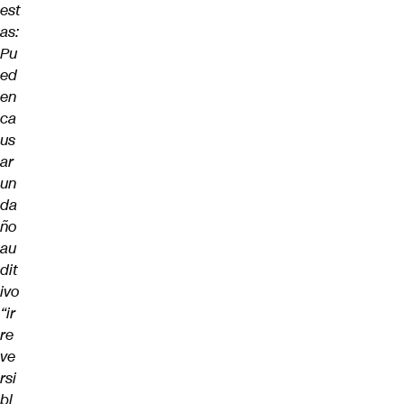
est
as:
Pu
ed
en
ca
us
ar
un
da
ño
au
dit
ivo
“ir
re
ve
rsi
bl