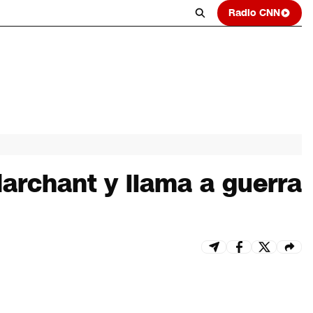
Radio CNN
archant y llama a guerra