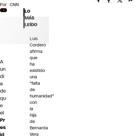
Por
CNN
Futuro 360
LO
Opinión
MÁS
LEÍDO
Luis
Cordero
afirma
que
A
ha
un
existido
dí
una
a
"falta
de
de
humanidad"
qu
con
e
la
el
hija
Pr
de
es
Bernarda
id
Vera