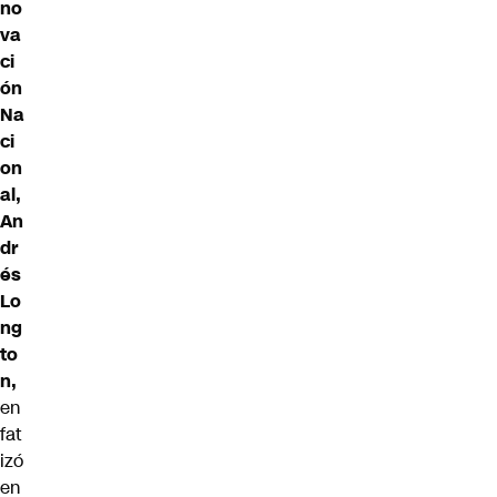
no
va
ci
ón
Na
ci
on
al,
An
dr
és
Lo
ng
to
n,
en
fat
izó
en