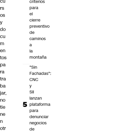
cu
criterios
rs
para
el
os
cierre
y
preventivo
do
de
cu
caminos
m
a
en
la
tos
montaña
pa
"Sin
ra
Fachadas":
tra
CNC
ba
y
SII
jar,
lanzan
no
plataforma
tie
para
ne
denunciar
n
negocios
otr
de