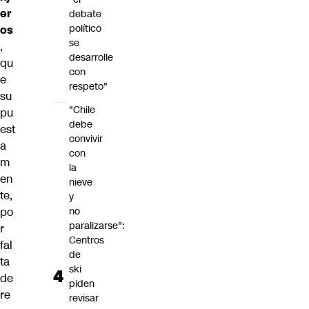
er
debate
político
os
se
,
desarrolle
qu
con
e
respeto"
su
"Chile
pu
debe
est
convivir
a
con
m
la
en
nieve
te,
y
po
no
paralizarse":
r
Centros
fal
de
ta
ski
de
piden
re
revisar