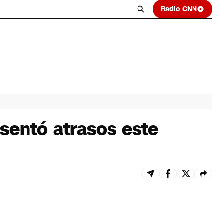
Radio CNN
esentó atrasos este