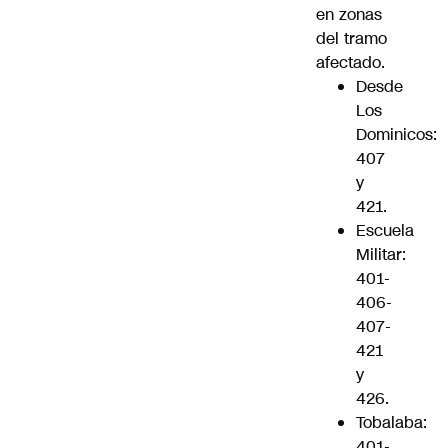
en zonas
del tramo
afectado.
Desde
Los
Dominicos:
407
y
421.
Escuela
Militar:
401-
406-
407-
421
y
426.
Tobalaba:
401-