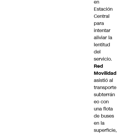
en
Estación
Central
para
intentar
aliviar la
lentitud
del
servicio.
Red
Movilidad
asistió al
transporte
subterrán
eo con
una flota
de buses
en la
superficie,