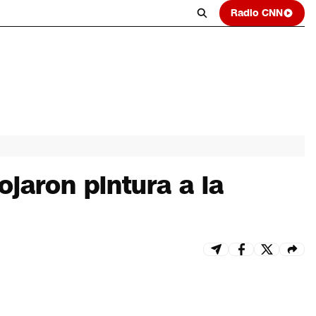
Radio CNN
jaron pintura a la