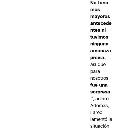
No tene
mos
mayores
antecede
ntes ni
tuvimos
ninguna
amenaza
previa,
así que
para
nosotros
fue una
sorpresa
”
, aclaró.
Además,
Lareo
lamentó la
situación