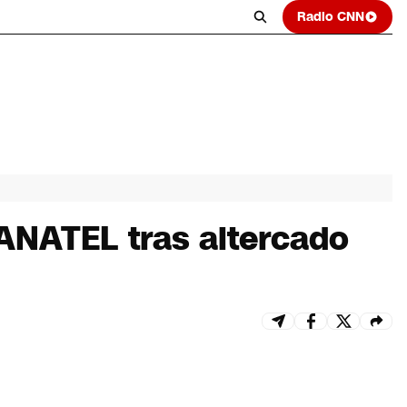
Radio CNN
 ANATEL tras altercado