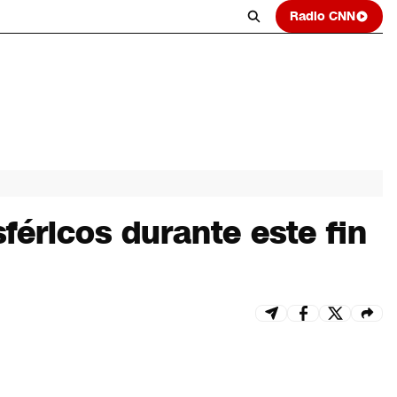
Radio CNN
féricos durante este fin