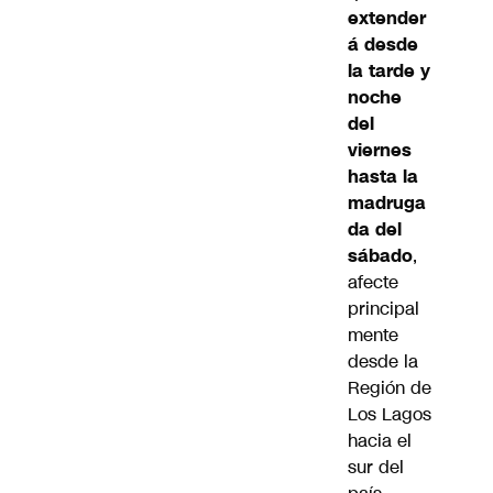
extender
á desde
la tarde y
noche
del
viernes
hasta la
madruga
da del
sábado
,
afecte
principal
mente
desde la
Región de
Los Lagos
hacia el
sur del