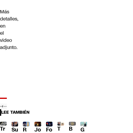
Más
detalles,
en
el
video
adjunto.
LEE TAMBIÉN
Tr
T
B
Su
R
Jo
G
Fo