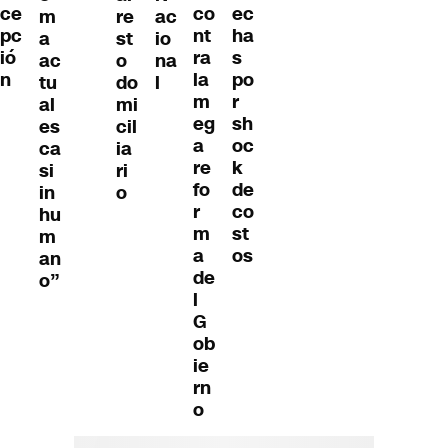
ce
co
ec
m
re
ac
pc
nt
ha
a
st
io
ió
ra
s
ac
o
na
n
la
po
tu
do
l
m
r
al
mi
eg
sh
es
cil
a
oc
ca
ia
re
k
si
ri
fo
de
in
o
r
co
hu
m
st
m
a
os
an
de
o”
l
G
ob
ie
rn
o