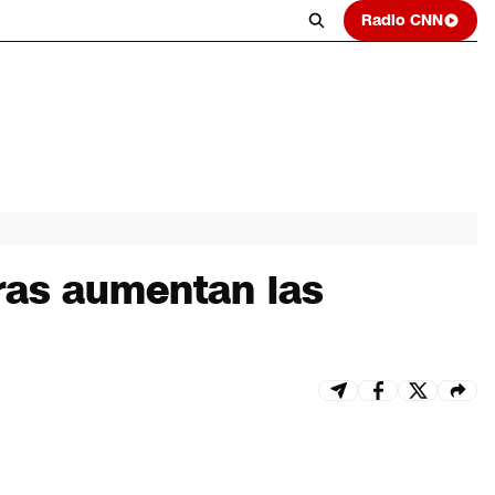
Radio CNN
uras aumentan las