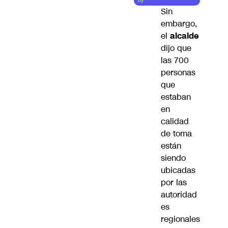
by
Sin
embargo,
el
alcalde
dijo que
las 700
personas
que
estaban
en
calidad
de toma
están
siendo
ubicadas
por las
autoridad
es
regionales