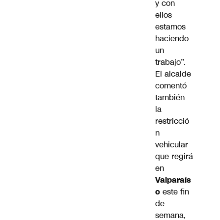
y con
ellos
estamos
haciendo
un
trabajo”.
El alcalde
comentó
también
la
restricció
n
vehicular
que regirá
en
Valparaís
o
este fin
de
semana,