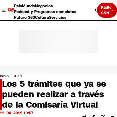
País
Mundo
Negocios
Radio
Podcast y Programas completos
CNN
Futuro 360
Cultura
Servicios
País
Mundo
Negocios
Inicio
País
Los 5 trámites que ya se
Deportes
Programas completos
pueden realizar a través
Cultura
Servicios
de la Comisaría Virtual
Bits
CNN Data
11- 06- 2019 19:57
CNN tiempo