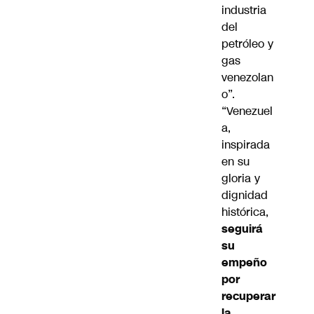
industria
del
petróleo y
gas
venezolan
o”.
“Venezuel
a,
inspirada
en su
gloria y
dignidad
histórica,
seguirá
su
empeño
por
recuperar
la