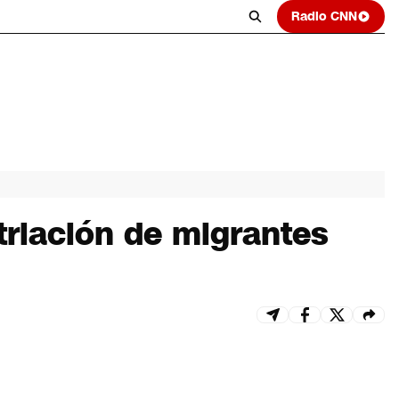
Radio CNN
riación de migrantes