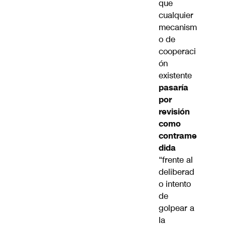
que
cualquier
mecanism
o de
cooperaci
ón
existente
pasaría
por
revisión
como
contrame
dida
“frente al
deliberad
o intento
de
golpear a
la