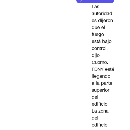
by
Las
autoridad
es dijeron
que el
fuego
está bajo
control,
dijo
Cuomo.
FDNY está
llegando
a la parte
superior
del
edificio.
La zona
del
edificio