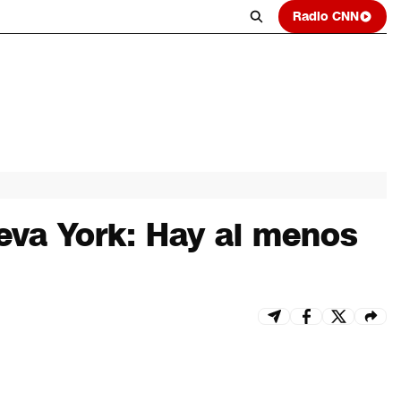
Radio CNN
ueva York: Hay al menos