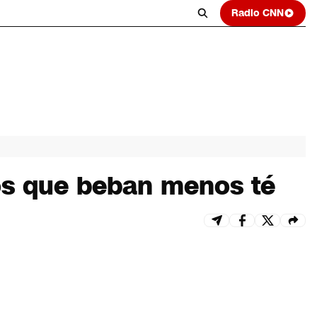
Radio CNN
nos que beban menos té