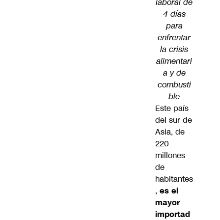
laboral de
4 días
para
enfrentar
la crisis
alimentari
a y de
combusti
ble
Este país
del sur de
Asia, de
220
millones
de
habitantes
,
es el
mayor
importad