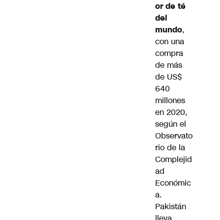
or de té
del
mundo
,
con una
compra
de más
de US$
640
millones
en 2020,
según el
Observato
rio de la
Complejid
ad
Económic
a.
Pakistán
lleva