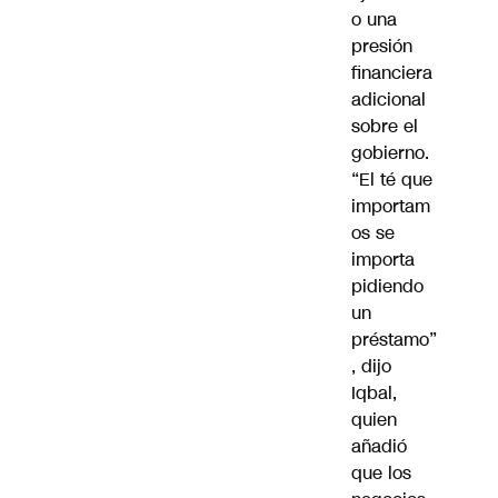
o una
presión
financiera
adicional
sobre el
gobierno.
“El té que
importam
os se
importa
pidiendo
un
préstamo”
, dijo
Iqbal,
quien
añadió
que los