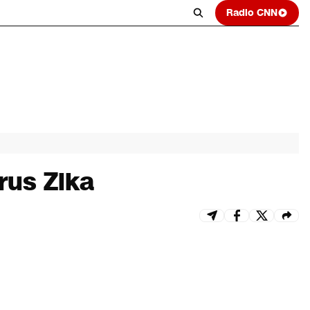
Radio CNN
rus Zika