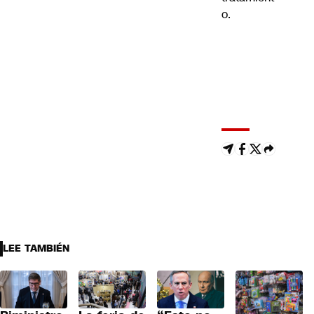
o.
LEE TAMBIÉN