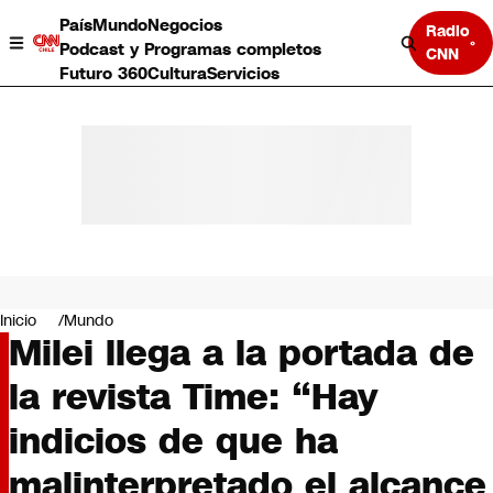
País
Mundo
Negocios
Radio
Podcast y Programas completos
CNN
Futuro 360
Cultura
Servicios
País
Mundo
Negocios
Inicio
Mundo
Milei llega a la portada de
Deportes
Programas completos
la revista Time: “Hay
Cultura
Servicios
indicios de que ha
Bits
CNN Data
malinterpretado el alcance
CNN tiempo