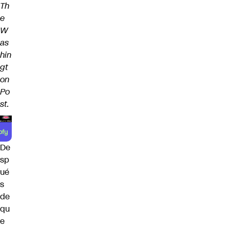
Th
e
W
as
hin
gt
on
Po
st
.
De
sp
ué
s
de
qu
e