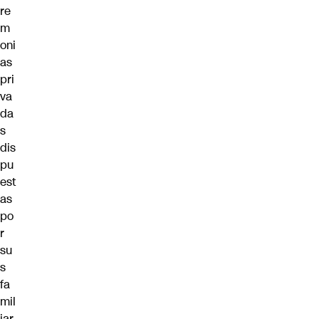
re
m
oni
as
pri
va
da
s
dis
pu
est
as
po
r
su
s
fa
mil
iar