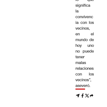
significa
la
convivenc
ia con los
vecinos,
en el
mundo de
hoy uno
no puede
tener
malas
relaciones
con los
vecinos”,
aseveró.