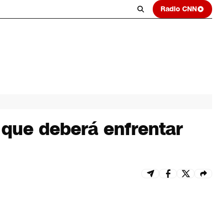
Radio CNN
 que deberá enfrentar