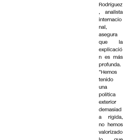
Rodríguez
, analista
internacio
nal,
asegura
que la
explicació
n es más
profunda.
“Hemos
tenido
una
política
exterior
demasiad
a rígida,
no hemos
valorizado
lo que