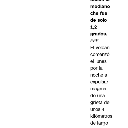
mediano
che fue
de solo
1,2
grados.
EFE
El volcán
comenzó
el lunes
por la
noche a
expulsar
magma
de una
grieta de
unos 4
kilómetros
de largo