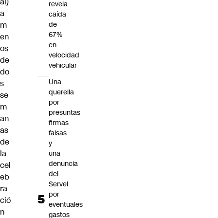
al)
revela
a
caída
de
m
67%
en
en
os
velocidad
de
vehicular
do
Una
s
querella
se
por
m
presuntas
an
firmas
as
falsas
de
y
la
una
denuncia
cel
del
eb
Servel
ra
por
ció
eventuales
n
gastos