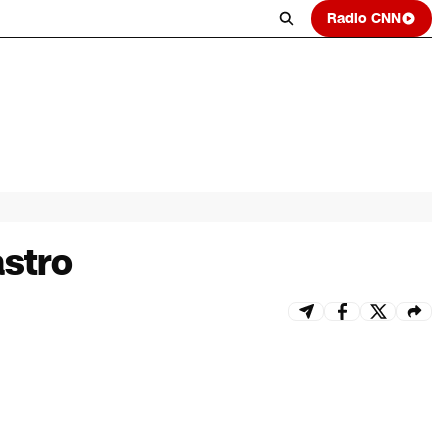
Radio CNN
astro