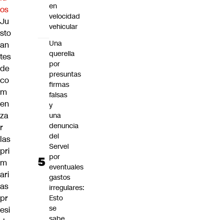
en
os
velocidad
Ju
vehicular
sto
Una
an
querella
tes
por
de
presuntas
co
firmas
m
falsas
en
y
za
una
denuncia
r
del
las
Servel
pri
por
m
eventuales
ari
gastos
as
irregulares:
pr
Esto
se
esi
sabe