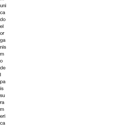
uni
ca
do
el
or
ga
nis
m
o
de
l
pa
ís
su
ra
m
eri
ca