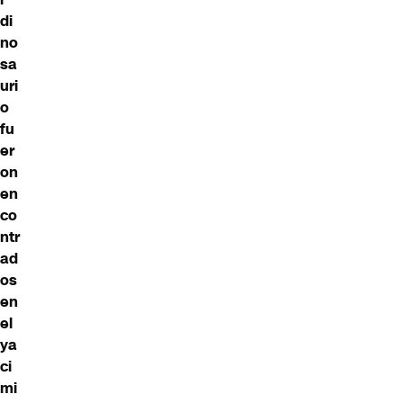
di
no
sa
uri
o
fu
er
on
en
co
ntr
ad
os
en
el
ya
ci
mi