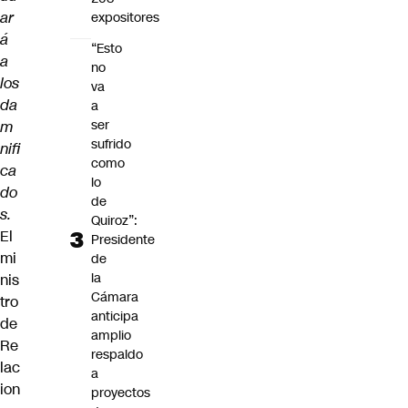
ar
expositores
á
“Esto
a
no
los
va
da
a
ser
m
sufrido
nifi
como
ca
lo
do
de
s.
Quiroz”:
El
Presidente
mi
de
la
nis
Cámara
tro
anticipa
de
amplio
Re
respaldo
lac
a
ion
proyectos