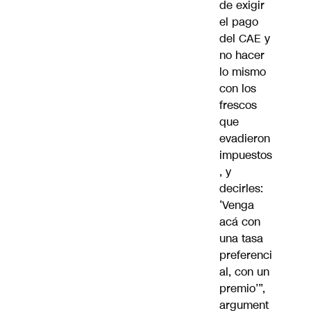
de exigir
el pago
del CAE y
no hacer
lo mismo
con los
frescos
que
evadieron
impuestos
, y
decirles:
‘Venga
acá con
una tasa
preferenci
al, con un
premio’”,
argument