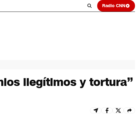
Radio CNN
ios ilegítimos y tortura”