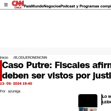
País
Mundo
Negocios
Podcast y Programas comp
País
Mundo
Inicio
#LODIJERONENCNN
Negocios
Caso Putre: Fiscales afir
Deportes
deben ser vistos por justi
Programas completos
Cultura
Servicios
13- 05- 2024 19:40
Bits
Por
azuniga
CNN Data
LO 
CNN tiempo
LEÍD
Futuro 360
Opinión