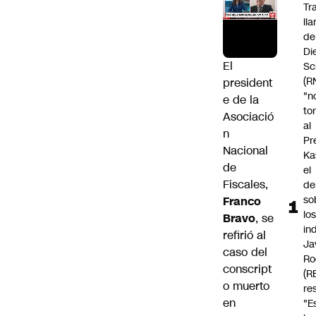
Tr
ll
de
Di
El
Sc
(R
president
"n
e de la
to
Asociació
al
n
Pr
Nacional
Ka
de
el
Fiscales,
de
so
Franco
lo
Bravo
, se
in
refirió al
Ja
caso del
Ro
conscript
(R
o muerto
re
en
"E