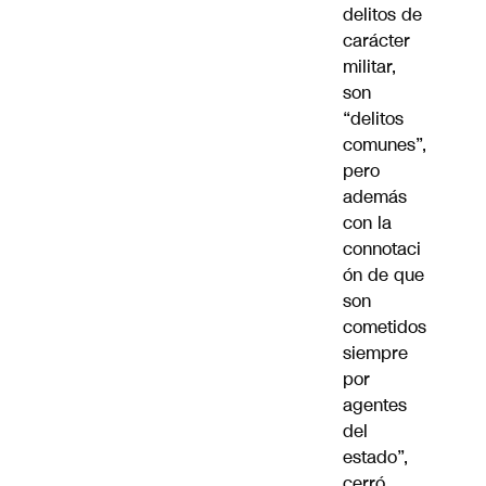
delitos de
carácter
militar,
son
“delitos
comunes”,
pero
además
con la
connotaci
ón de que
son
cometidos
siempre
por
agentes
del
estado”,
cerró.