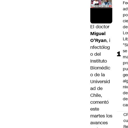
Fe
ad
po
ci
El doctor
de
Lo
Miguel
Li
O’Ryan
, i
"S
nfectólog
se
o del
ma
Instituto
pr
Biomédic
pu
o de la
ge
al
Universid
ni
ad de
de
Chile,
de
comentó
ca
este
C
martes los
cu
avances
Re