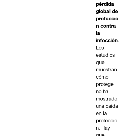
pérdida
global de
protecció
n contra
la
infección
.
Los
estudios
que
muestran
cómo
protege
no ha
mostrado
una caída
en la
protecció
n. Hay
que