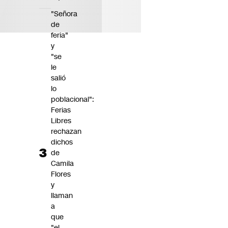
"Señora
de
feria"
y
"se
le
salió
lo
poblacional":
Ferias
Libres
rechazan
dichos
de
Camila
Flores
y
llaman
a
que
"el