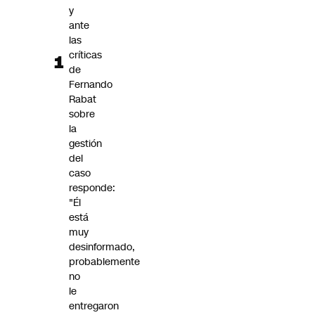
y
ante
las
críticas
de
Fernando
Rabat
sobre
la
gestión
del
caso
responde:
"Él
está
muy
desinformado,
probablemente
no
le
entregaron