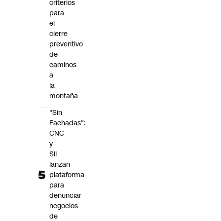
criterios
para
el
cierre
preventivo
de
caminos
a
la
montaña
"Sin
Fachadas":
CNC
y
SII
lanzan
plataforma
para
denunciar
negocios
de