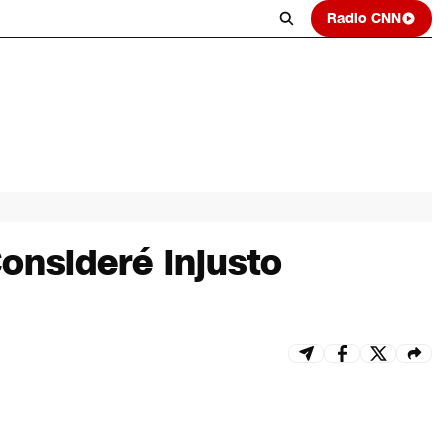
Radio CNN
onsideré injusto