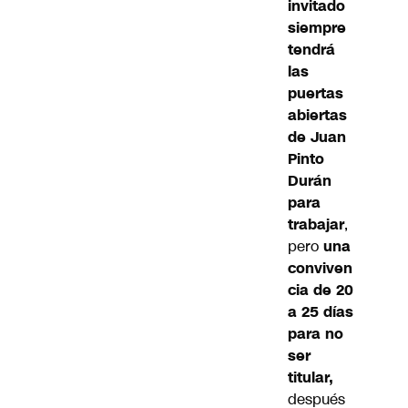
invitado
siempre
tendrá
las
puertas
abiertas
de Juan
Pinto
Durán
para
trabajar
,
pero
una
conviven
cia de 20
a 25 días
para no
ser
titular,
después