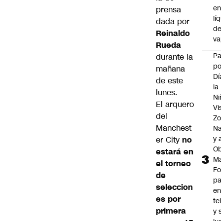
e
prensa
lí
dada por
d
Reinaldo
v
Rueda
P
durante la
po
mañana
Dí
de este
la
lunes.
Ni
El arquero
Vi
del
Zo
Manchest
Na
y 
er City
no
Ob
estará en
M
el torneo
Fo
de
p
seleccion
e
es por
te
primera
y 