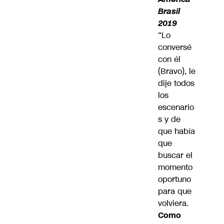
Brasil
2019
“Lo
conversé
con él
(Bravo), le
dije todos
los
escenario
s y de
que había
que
buscar el
momento
oportuno
para que
volviera.
Como