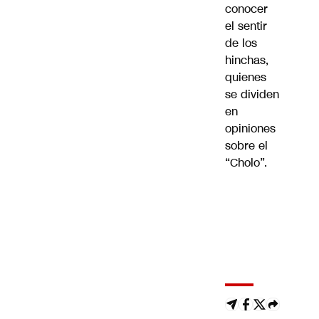
conocer
el sentir
de los
hinchas,
quienes
se dividen
en
opiniones
sobre el
“Cholo”.