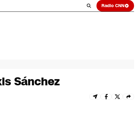
Radio CNN
xis Sánchez