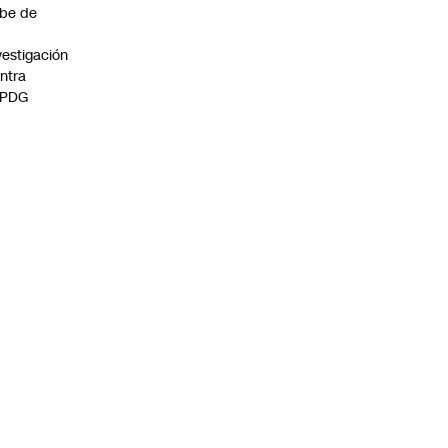
be de
vestigación
ntra
 PDG