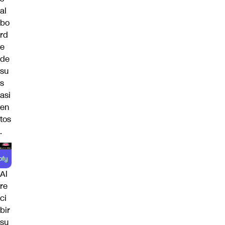
al
bo
rd
e
de
su
s
asi
en
tos
.
Al
re
ci
bir
su