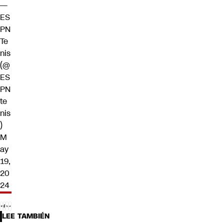
—
ES
PN
Te
nis
(@
ES
PN
te
nis
)
M
ay
19,
20
24
LEE TAMBIÉN