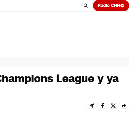
Radio CNN
 Champions League y ya