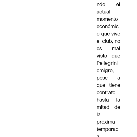
ndo el
actual
momento
económic
o que vive
el club, no
es mal
visto que
Pellegrini
emigre,
pese a
que tiene
contrato
hasta la
mitad de
la
próxima
temporad
a.