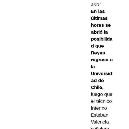
ario”
En las
últimas
horas se
abrió la
posibilida
d que
Reyes
regrese a
la
Universid
ad de
Chile
,
luego que
el técnico
interino
Esteban
Valencia
señalara