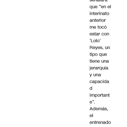
que “en el
interinato
anterior
me tocó
estar con
‘Lolo’
Reyes, un
tipo que
tiene una
jerarquía
y una
capacida
d
important
e”.
Además,
el
entrenado