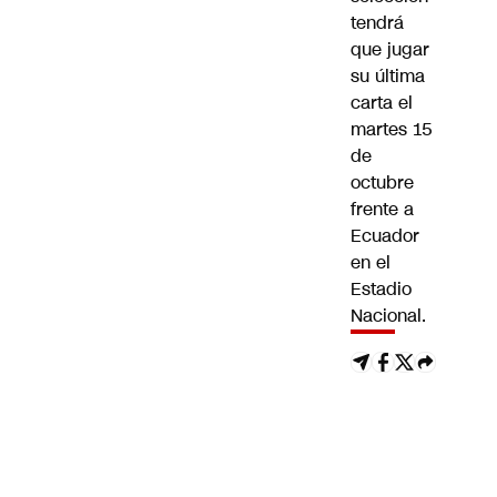
tendrá
que jugar
su última
carta el
martes 15
de
octubre
frente a
Ecuador
en el
Estadio
Nacional.